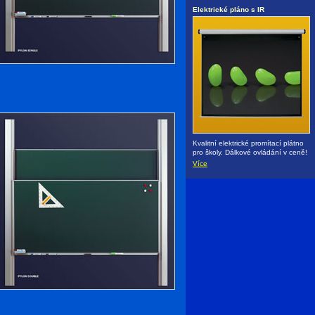
Elektrické pláno s IR
Kvalitní elektrické promítací plátno
pro školy. Dálkové ovládání v ceně!
Více