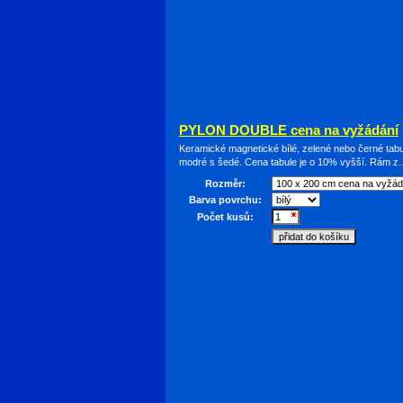
PYLON DOUBLE cena na vyžádání
Keramické magnetické bílé, zelené nebo černé tabu
modré s šedé. Cena tabule je o 10% vyšší. Rám z.
Rozměr:
Barva povrchu:
Počet kusů: