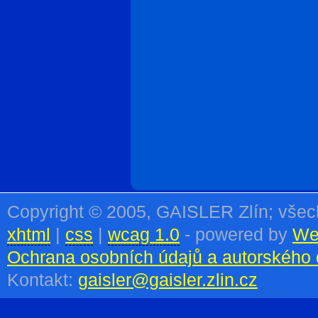
Copyright © 2005, GAISLER Zlín; vše
xhtml
|
css
|
wcag 1.0
- powered by
We
Ochrana osobních údajů a autorského 
Kontakt:
gaisler@gaisler.zlin.cz