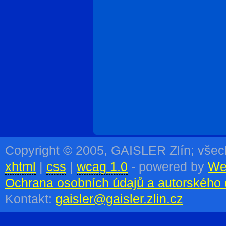
Copyright © 2005, GAISLER Zlín; vše
xhtml
|
css
|
wcag 1.0
- powered by
We
Ochrana osobních údajů a autorského 
Kontakt:
gaisler@gaisler.zlin.cz