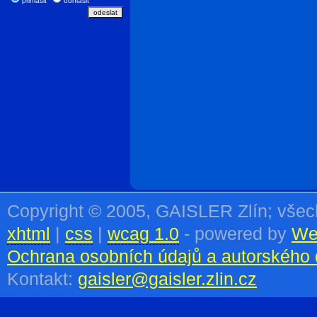
přihlásit
odhlásit
Copyright © 2005, GAISLER Zlín; vše
xhtml
|
css
|
wcag 1.0
- powered by
We
Ochrana osobních údajů a autorského 
Kontakt:
gaisler@gaisler.zlin.cz