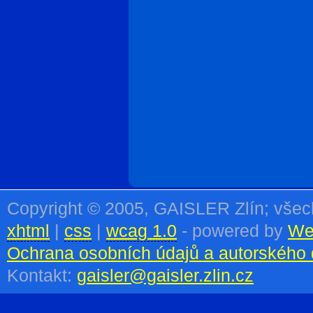
Copyright © 2005, GAISLER Zlín; vše
xhtml
|
css
|
wcag 1.0
- powered by
We
Ochrana osobních údajů a autorského 
Kontakt:
gaisler@gaisler.zlin.cz