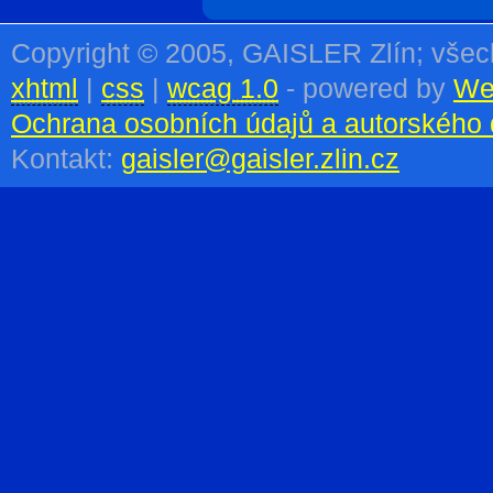
Copyright © 2005, GAISLER Zlín; vše
xhtml
|
css
|
wcag 1.0
- powered by
We
Ochrana osobních údajů a autorského 
Kontakt:
gaisler@gaisler.zlin.cz