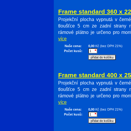
Frame standard 360 x 
Projekční plocha vypnutá v čern
tloušťce 5 cm ze zadní strany 
rámové plátno je určeno pro mon
více
Naše cena:
0,00
Kč (bez DPH 21%)
Počet kusů:
Frame standard 400 x 
Projekční plocha vypnutá v čern
tloušťce 5 cm ze zadní strany 
rámové plátno je určeno pro mon
více
Naše cena:
0,00
Kč (bez DPH 21%)
Počet kusů: